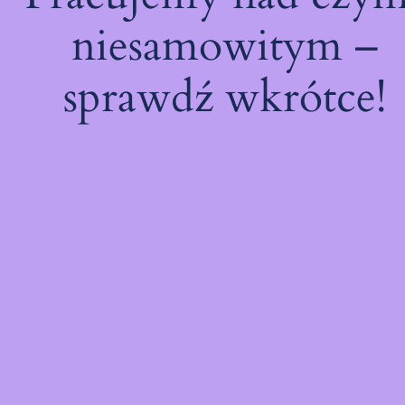
niesamowitym –
sprawdź wkrótce!